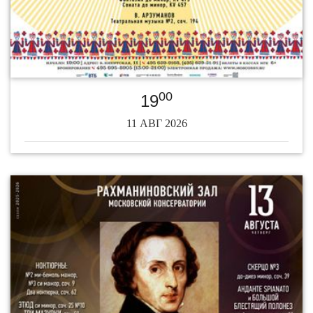
00
19
11 АВГ 2026