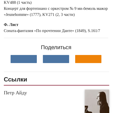
KV488 (1 часть)
Концерт для фортепиано с оркестром № 9 ми-бемоль мажор
«Jeunehomme» (1777), KV271 (2, 3 части)
Ф. Лист
Соната-фантазия «По прочтении Данте» (1849), S.161/7
Поделиться
Ссылки
Петр Айду