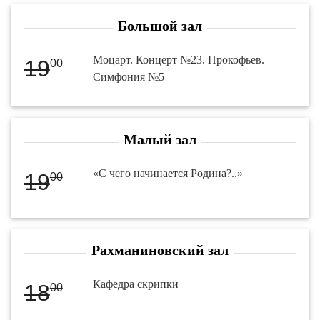
Большой зал
Моцарт. Концерт №23. Прокофьев.
19
00
Симфония №5
Малый зал
«С чего начинается Родина?..»
19
00
Рахманиновский зал
Кафедра скрипки
18
00