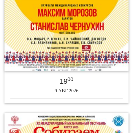
00
19
9 АВГ 2026