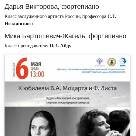
Дарья Викторова, фортепиано
Класс заслуженного артиста России, профессора
С.Г.
Иголинского
Мика Бартошевич-Жагель, фортепиано
Класс преподавателя
П.Э. Айду