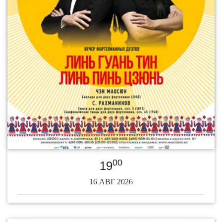
00
19
16 АВГ 2026