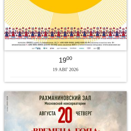
00
19
19 АВГ 2026