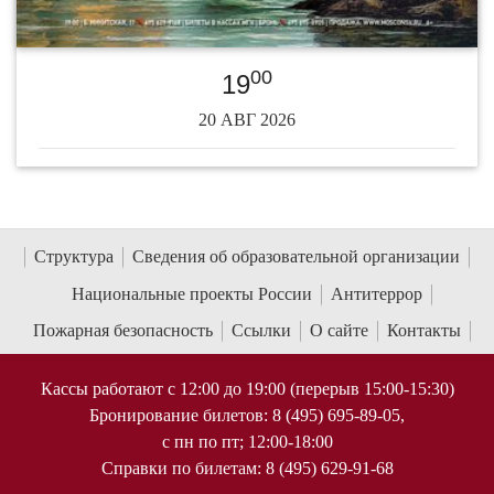
00
19
20 АВГ 2026
Структура
Сведения об образовательной организации
Национальные проекты России
Антитеррор
Пожарная безопасность
Ссылки
О сайте
Контакты
Кассы работают с 12:00 до 19:00 (перерыв 15:00-15:30)
Бронирование билетов: 8 (495) 695-89-05,
с пн по пт; 12:00-18:00
Справки по билетам: 8 (495) 629-91-68