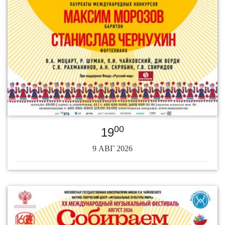
00
19
9 АВГ 2026