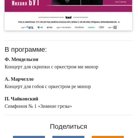
В программе:
Ф. Мендельсон
Концерт для скрипки с оркестром ми минор
А. Марчелло
Концерт для гобоя с оркестром ре минор
П. Чайковский
Симфония № 1 «Зимние грезы»
Поделиться