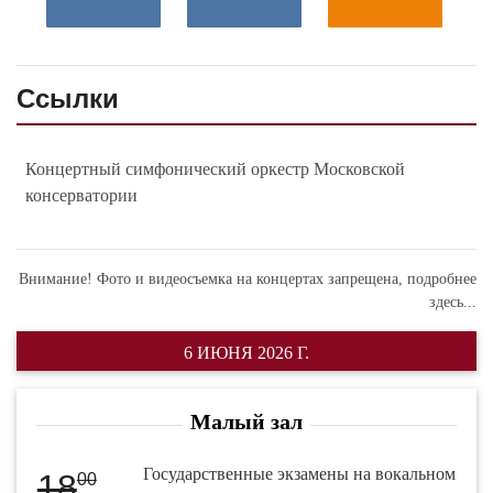
Ссылки
Концертный симфонический оркестр Московской
консерватории
Внимание! Фото и видеосъемка на концертах запрещена,
подробнее
здесь...
6 ИЮНЯ 2026 Г.
Малый зал
Государственные экзамены на вокальном
18
00