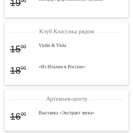
19
00
Клуб Классика рядом
Violin & Viola
15
00
«Из Италии в Россию»
18
00
Артемьев-центр
Выставка «Экстракт звука»
16
00