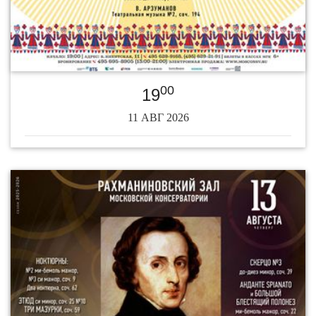
00
19
11 АВГ 2026