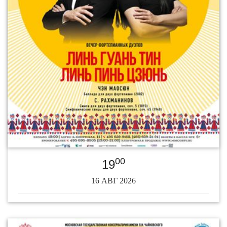
00
19
16 АВГ 2026