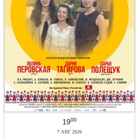
00
19
7 АВГ 2026