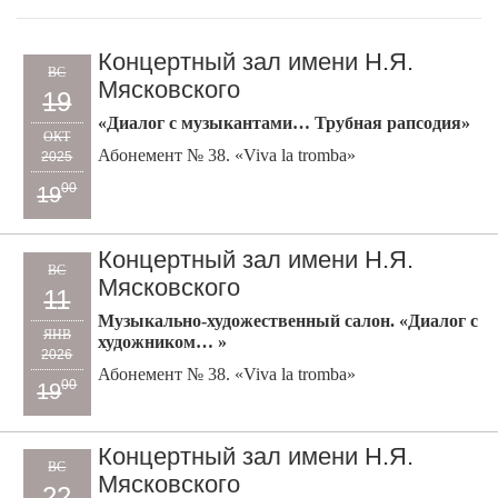
Концертный зал имени Н.Я.
ВС
Мясковского
19
«Диалог с музыкантами… Трубная рапсодия»
ОКТ
Абонемент № 38. «Viva la tromba»
2025
00
19
Концертный зал имени Н.Я.
ВС
Мясковского
11
Музыкально-художественный салон. «Диалог с
ЯНВ
художником… »
2026
Абонемент № 38. «Viva la tromba»
00
19
Концертный зал имени Н.Я.
ВС
Мясковского
22