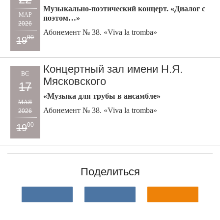
Музыкально-поэтический концерт. «Диалог с
МАР
поэтом…»
2026
Абонемент № 38. «Viva la tromba»
00
19
Концертный зал имени Н.Я.
ВС
Мясковского
17
«Музыка для трубы в ансамбле»
МАЯ
Абонемент № 38. «Viva la tromba»
2026
00
19
Поделиться