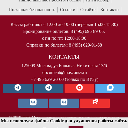
Пожарная безопасность
Ссылки
О сайте
Контакты
Кассы работают с 12:00 до 19:00 (перерыв 15:00-15:30)
Бронирование билетов: 8 (495) 695-89-05,
с пн по пт; 12:00-18:00
Справки по билетам: 8 (495) 629-91-68
КОНТАКТЫ
125009 Москва, ул Большая Никитская 13/6
document@mosconsv.ru
+7 495 629-20-60 (только по ВУЗу)
© 2010-2026 Московская государственная консерватория имени
Мы используем файлы Cookie для улучшения работы сайта.
П.И.Чайковского. Все права защищены.