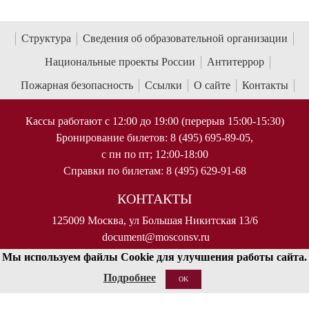
Структура
Сведения об образовательной организации
Национальные проекты России
Антитеррор
Пожарная безопасность
Ссылки
О сайте
Контакты
Кассы работают с 12:00 до 19:00 (перерыв 15:00-15:30)
Бронирование билетов: 8 (495) 695-89-05,
с пн по пт; 12:00-18:00
Справки по билетам: 8 (495) 629-91-68
КОНТАКТЫ
125009 Москва, ул Большая Никитская 13/6
document@mosconsv.ru
+7 495 629-20-60 (только по ВУЗу)
Мы используем файлы Cookie для улучшения работы сайта.
Подробнее
OK