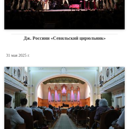
Дж. Россини «Севильский цирюльник»
31 мая 2025 г.