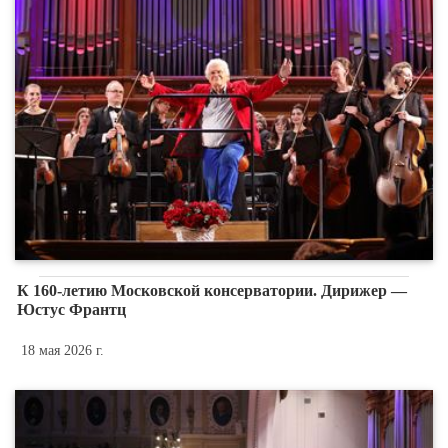
К 160-летию Московской консерватории. Дирижер —
Юстус Франтц
18 мая 2026 г.