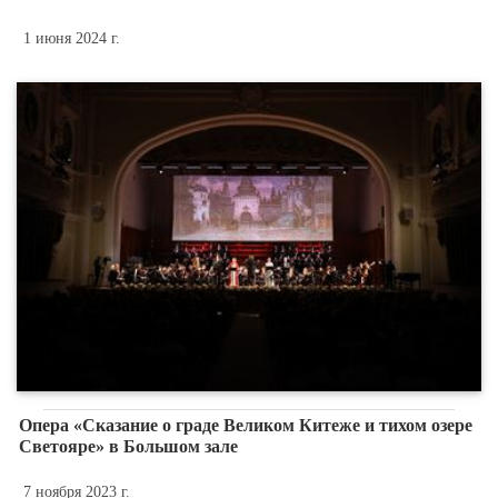
1 июня 2024 г.
Опера «Сказание о граде Великом Китеже и тихом озере
Светояре» в Большом зале
7 ноября 2023 г.