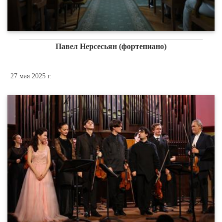
Павел Нерсесьян (фортепиано)
27 мая 2025 г.