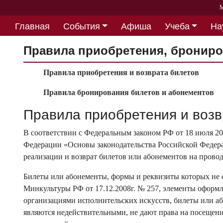
М
Главная
События
Афиша
Учеба
На
Партнерство
Правила приобретения, брониро
Правила приобретения и возврата билетов
Правила бронирования билетов и абонементов
Правила приобретения и возв
В соответствии с Федеральным законом РФ от 18 июля 20
Федерации «Основы законодательства Российской Федерац
реализации и возврат билетов или абонементов на пров
Билеты или абонементы, формы и реквизиты которых не
Минкультуры РФ от 17.12.2008г. № 257, элементы оформ
организациями исполнительских искусств, билеты или а
являются недействительными, не дают права на посеще