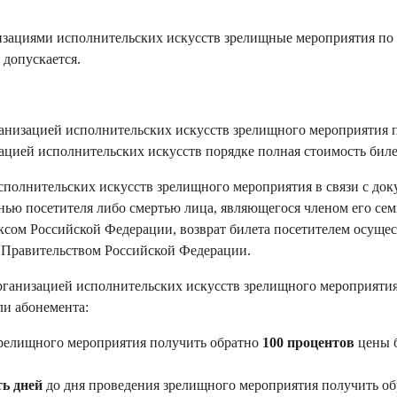
изациями исполнительских искусств зрелищные мероприятия по 
 допускается.
ганизацией исполнительских искусств зрелищного мероприятия 
ацией исполнительских искусств порядке полная стоимость биле
исполнительских искусств зрелищного мероприятия в связи с до
ью посетителя либо смертью лица, являющегося членом его сем
сом Российской Федерации, возврат билета посетителем осущес
 Правительством Российской Федерации.
организацией исполнительских искусств зрелищного мероприяти
ли абонемента:
зрелищного мероприятия получить обратно
100 процентов
цены 
ять дней
до дня проведения зрелищного мероприятия получить о