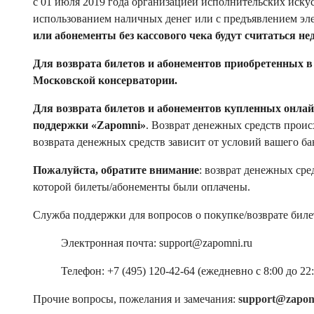
с 01 июля 2019 года организацией исполнительских иску
использованием наличных денег или с предъявлением эл
или абонементы без кассового чека будут считаться н
Для возврата билетов и абонементов приобретенных в
Московской консерватории.
Для возврата билетов и абонементов купленных онлай
поддержки «Zapomni»
. Возврат денежных средств проис
возврата денежных средств зависит от условий вашего ба
Пожалуйста, обратите внимание
: возврат денежных сре
которой билеты/абонементы были оплачены.
Служба поддержки для вопросов о покупке/возврате биле
Электронная почта: support@zapomni.ru
Телефон: +7 (495) 120-42-64 (ежедневно с 8:00 до 22:
Прочие вопросы, пожелания и замечания:
support@zapom