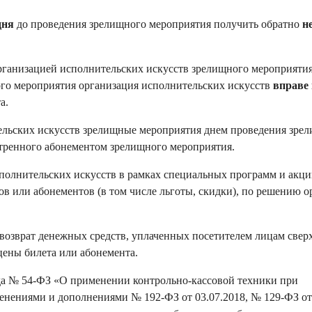
дня
до проведения зрелищного мероприятия получить обратно
н
организацией исполнительских искусств зрелищного мероприяти
го мероприятия организация исполнительских искусств
вправе 
а.
ельских искусств зрелищные мероприятия днем проведения зре
отренного абонементом зрелищного мероприятия.
полнительских искусств в рамках специальных программ и акци
в или абонементов (в том числе льготы, скидки), по решению 
возврат денежных средств, уплаченных посетителем лицам свер
цены билета или абонемента.
ода № 54-ФЗ «О применении контрольно-кассовой техники при
енениями и дополнениями № 192-ФЗ от 03.07.2018, № 129-ФЗ от 