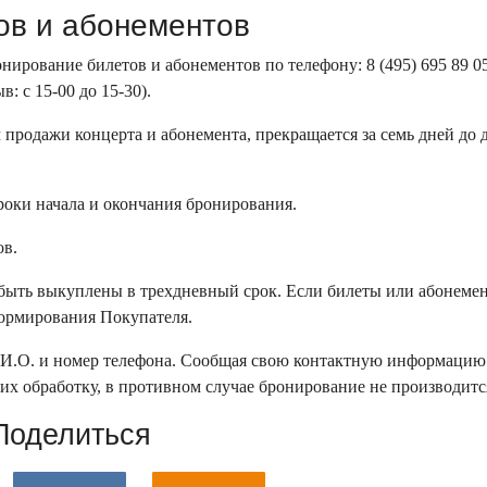
ов и абонементов
рование билетов и абонементов по телефону: 8 (495) 695 89 05
: с 15-00 до 15-30).
продажи концерта и абонемента, прекращается за семь дней до 
сроки начала и окончания бронирования.
ов.
ыть выкуплены в трехдневный срок. Если билеты или абонеме
формирования Покупателя.
И.О. и номер телефона. Сообщая свою контактную информацию
 их обработку, в противном случае бронирование не производитс
Поделиться