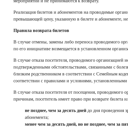
мероприятий и не принимаются к возврату.
Реализация билетов и абонементов на проводимые орган
превышающей цену, указанную в билете и абонементе, не
Правила возврата билетов
В случае отмены, замены либо переноса проводимого ор
по его инициативе возмещается в установленном организ
В случае отказа посетителя, проводимого организацией 
подтвержденными обстоятельствами, связанными с болезн
близким родственником в соответствии с Семейным кодек
соответствии с правилами и условиями, установленными
В случае отказа посетителя от посещения, проводимого 
причинам, посетитель имеет право при возврате билета и
не позднее, чем за десять дней
до дня проведения 
абонемента;
менее чем за десять дней, но не позднее, чем за п