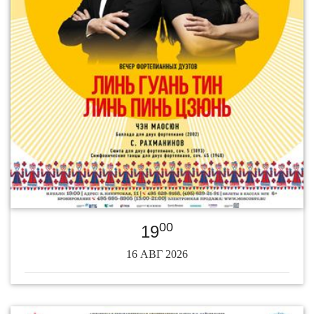
00
19
16 АВГ 2026