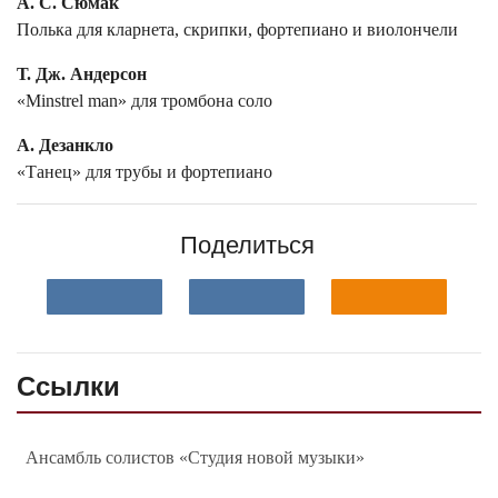
А. С. Сюмак
Полька для кларнета, скрипки, фортепиано и виолончели
Т. Дж. Андерсон
«Minstrel man» для тромбона соло
А. Дезанкло
«Танец» для трубы и фортепиано
Поделиться
Ссылки
Ансамбль солистов «Студия новой музыки»