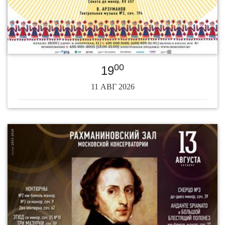
00
19
11 АВГ 2026