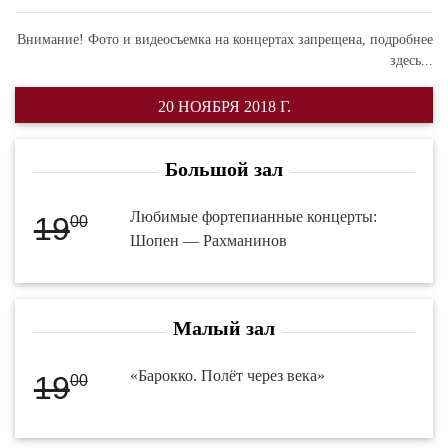
Внимание! Фото и видеосъемка на концертах запрещена,
подробнее
здесь...
20 НОЯБРЯ 2018 Г.
Большой зал
Любимые фортепианные концерты:
19
00
Шопен — Рахманинов
Малый зал
«Барокко. Полёт через века»
19
00