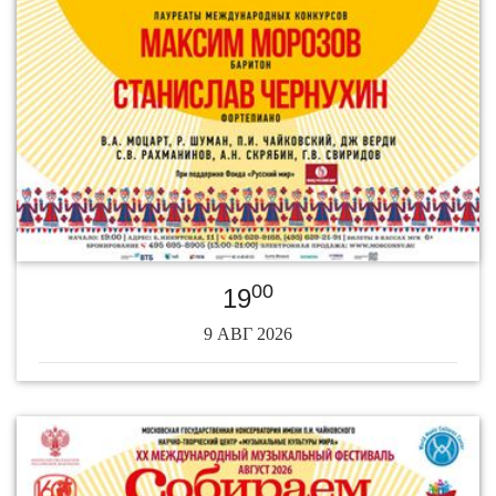
00
19
9 АВГ 2026