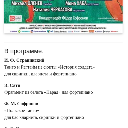
В программе:
И. Ф. Стравинский
Танго и Рэгтайм из сюиты «История солдата»
для скрипки, кларнета и фортепиано
Э. Сати
Фрагмент из балета «Парад» для фортепиано
Ф. М. Софронов
«Польское танго»
для бас кларнета, скрипки и фортепиано