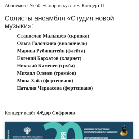
Абонемент № 60. «Спор искусств». Концерт II
Солисты ансамбля «Студия новой
музыки»:
Станислав Малышев (скрипка)
Ольга Галочкина (виолончель)
Марина Рубинштейн (флейта)
Евгений Бархатов (кларнет)
Николай Каменев (труба)
Михаил Оленев (тромбон)
Мона Хаба (фортепиано)
Наталия Черкасова (фортепиано)
Концерт ведёт
Фёдор Софронов