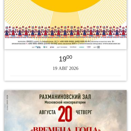
00
19
19 АВГ 2026