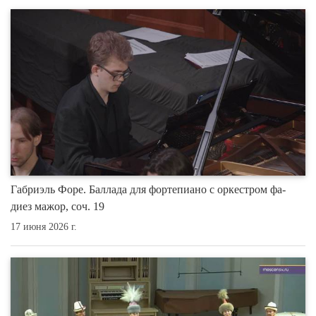
Габриэль Форе. Баллада для фортепиано с оркестром фа-
диез мажор, соч. 19
17 июня 2026 г.