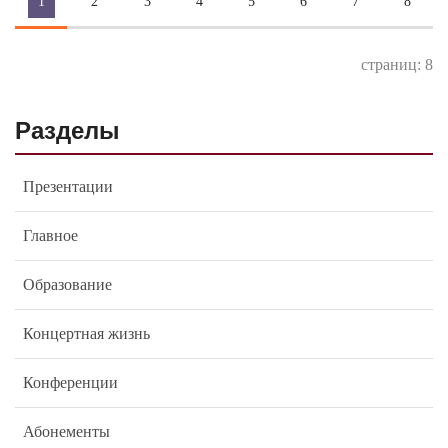
1
2
3
4
5
6
7
8
страниц: 8
Разделы
Презентации
Главное
Образование
Концертная жизнь
Конференции
Абонементы