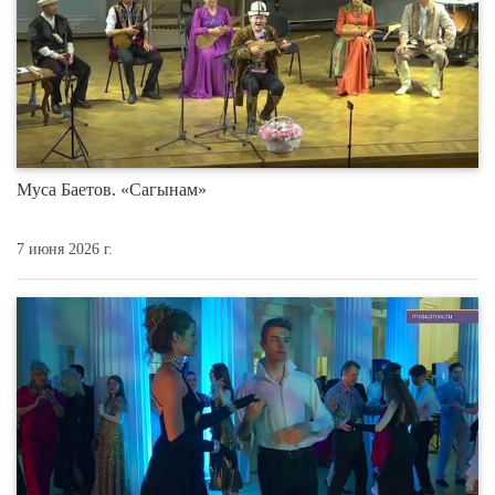
Муса Баетов. «Сагынам»
7 июня 2026 г.