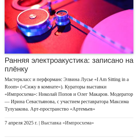
Ранняя электроакустика: записано на
плёнку
Мастеркласс и перформанс Элвина Лусье «I Am Sitting in a
Room» («Сижу в комнате»). Кураторы выставки
«Импросхема»: Николай Попов и Олег Макаров. Модератор
— Ирина Севастьянова, с участием реставратора Максима
Тулузакова. Арт-пространство «Артемьев»
7 апреля 2025 г. |
Выставка «Импросхема»