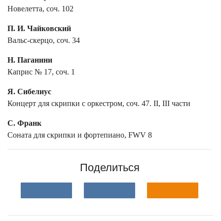
Новелетта, соч. 102
П. И. Чайковский
Вальс-скерцо, соч. 34
Н. Паганини
Каприс № 17, соч. 1
Я. Сибелиус
Концерт для скрипки с оркестром, соч. 47. II, III части
С. Франк
Соната для скрипки и фортепиано, FWV 8
Поделиться