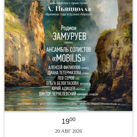
00
19
20 АВГ 2026