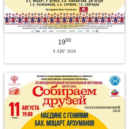
00
19
9 АВГ 2026