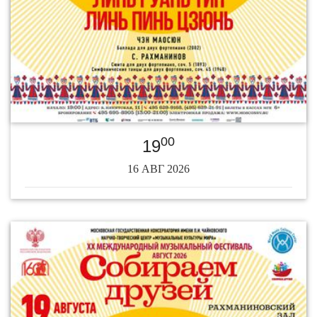
00
19
16 АВГ 2026