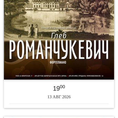
00
19
13 АВГ 2026