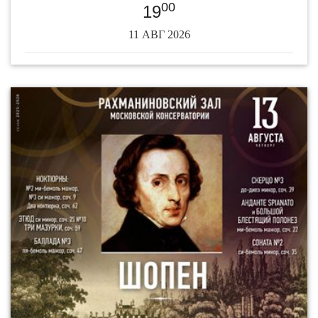
00
19
11 АВГ 2026