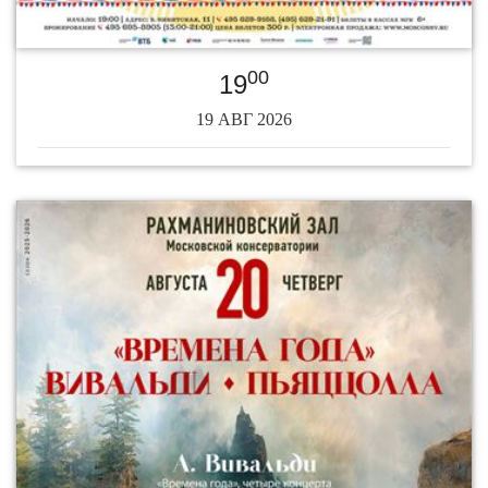
00
19
19 АВГ 2026