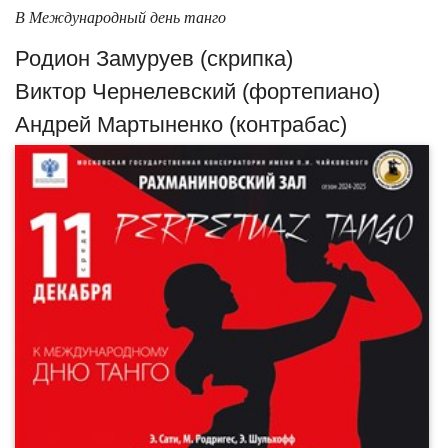
В Международный день танго
Родион Замуруев (скрипка)
Виктор Чернелевский (фортепиано)
Андрей Мартыненко (контрабас)