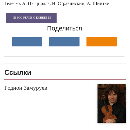
Тедеско, А. Пьяццолла, И. Стравинский, А. Шнитке
ПРЕСС-РЕЛИЗ О КОНЦЕРТЕ
Поделиться
Ссылки
Родион Замуруев