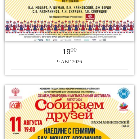
00
19
9 АВГ 2026