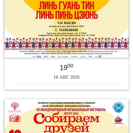
00
19
16 АВГ 2026