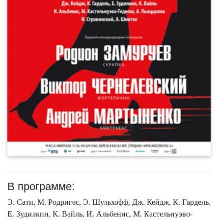
В программе:
Э. Сати, М. Родригес, Э. Шульхофф, Дж. Кейдж, К. Гардель,
Е. Зудилкин, К. Вайль, И. Альбенис, М. Кастельнуэво-