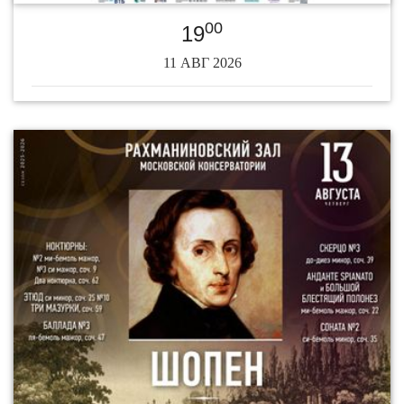
00
19
11 АВГ 2026