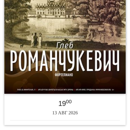
00
19
13 АВГ 2026