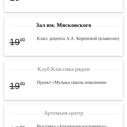
Зал им. Мясковского
Класс доцента А.А. Кореневой (клавесин)
19
00
Клуб Классика рядом
Проект «Музыка сквозь поколения»
19
00
Артемьев-центр
Выставка «Архивация настоящего»