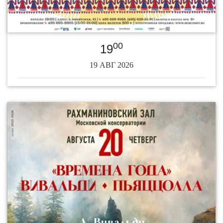
00
19
19 АВГ 2026