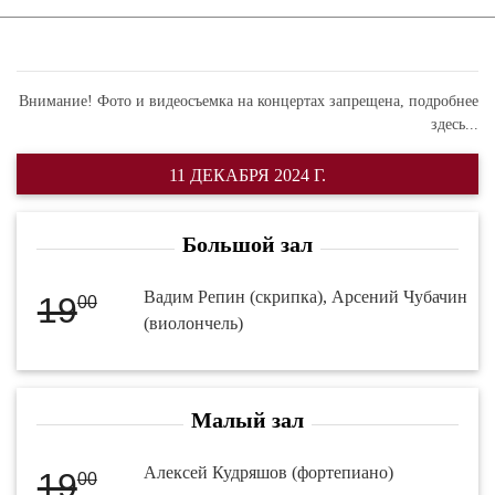
Внимание! Фото и видеосъемка на концертах запрещена,
подробнее
здесь...
11 ДЕКАБРЯ 2024 Г.
Большой зал
Вадим Репин (скрипка), Арсений Чубачин
19
00
(виолончель)
Малый зал
Алексей Кудряшов (фортепиано)
19
00