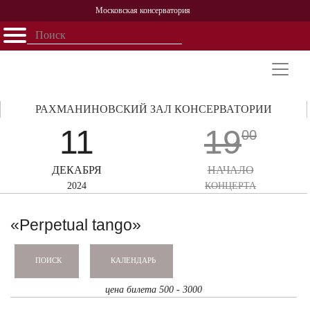
Московская консерватория
Открыть - закрыть
Главная
События
Афиша
Учеба
Наука
Структура
Персоналии
История
Партнерство
РАХМАНИНОВСКИЙ ЗАЛ КОНСЕРВАТОРИИ
11
19
00
ДЕКАБРЯ
НАЧАЛО
2024
КОНЦЕРТА
«Perpetual tango»
КАЛЕНДАРЬ
ПОИСК
цена билета 500 - 3000