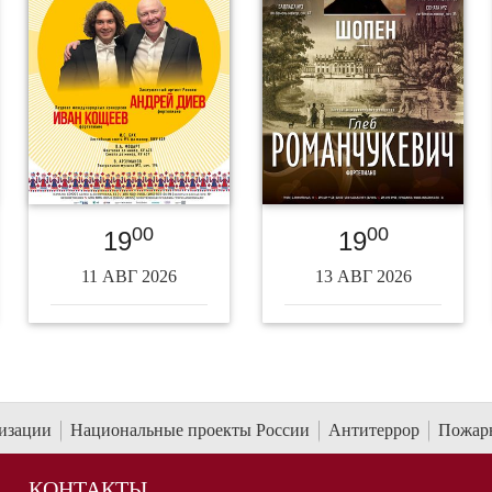
00
00
19
19
11 АВГ 2026
13 АВГ 2026
низации
Национальные проекты России
Антитеррор
Пожарн
КОНТАКТЫ