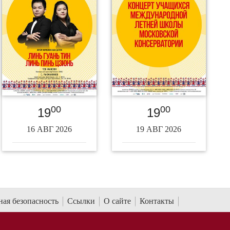
00
00
19
19
16 АВГ 2026
19 АВГ 2026
ая безопасность
Ссылки
О сайте
Контакты