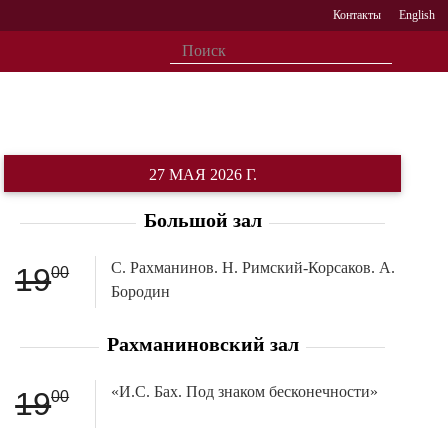
Контакты
English
27 МАЯ 2026 Г.
Большой зал
С. Рахманинов. Н. Римский-Корсаков. А.
19
00
Бородин
Рахманиновский зал
«И.С. Бах. Под знаком бесконечности»
19
00