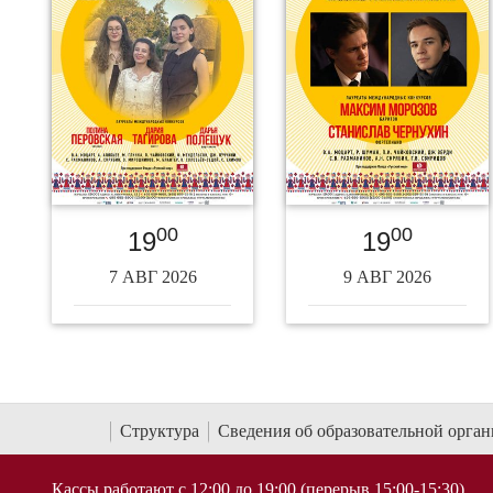
00
00
19
19
7 АВГ 2026
9 АВГ 2026
Структура
Сведения об образовательной орга
Кассы работают с 12:00 до 19:00 (перерыв 15:00-15:30)