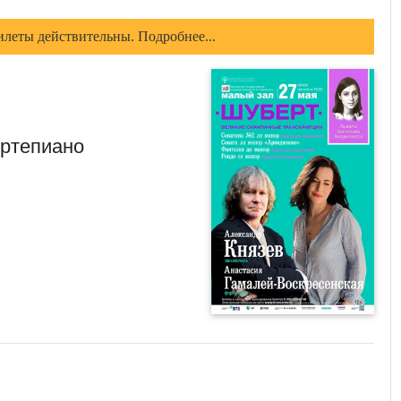
илеты действительны. Подробнее...
ортепиано