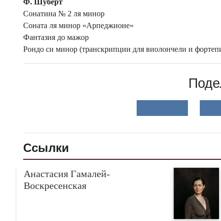
Ф. Шуберт
Сонатина № 2 ля минор
Соната ля минор «Арпеджионе»
Фантазия до мажор
Рондо си минор (транскрипции для виолончели и фортеп
Поде
Ссылки
Анастасия Гамалей-
Воскресенская