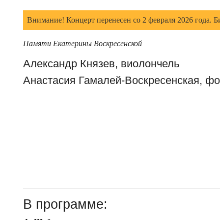
Внимание! Концерт перенесен со 2 февраля 2026 года. Б
Памяти Екатерины Воскресенской
Александр Князев, виолончель
Анастасия Гамалей-Воскресенская, ф
В программе: