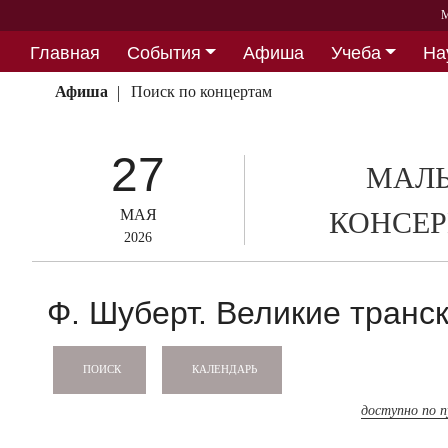
М
Главная
События
Афиша
Учеба
На
Партнерство
Афиша
Поиск по концертам
27
МАЛЫ
МАЯ
КОНСЕР
2026
Ф. Шуберт. Великие транс
КАЛЕНДАРЬ
ПОИСК
доступно по 