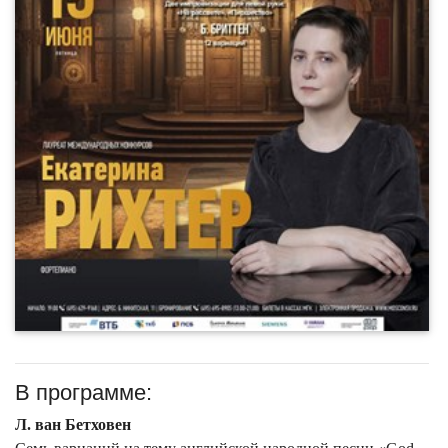
В программе:
Л. ван Бетховен