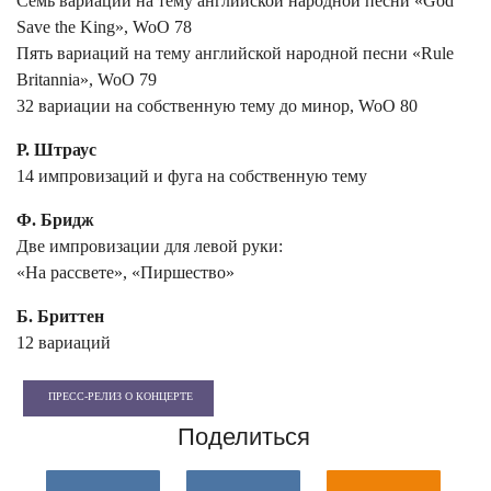
Семь вариаций на тему английской народной песни «God
Save the King», WoO 78
Пять вариаций на тему английской народной песни «Rule
Britannia», WoO 79
32 вариации на собственную тему до минор, WoO 80
Р. Штраус
14 импровизаций и фуга на собственную тему
Ф. Бридж
Две импровизации для левой руки:
«На рассвете», «Пиршество»
Б. Бриттен
12 вариаций
ПРЕСС-РЕЛИЗ О КОНЦЕРТЕ
Поделиться