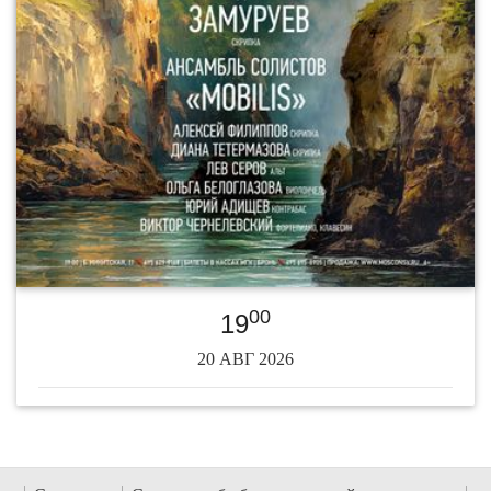
00
19
20 АВГ 2026