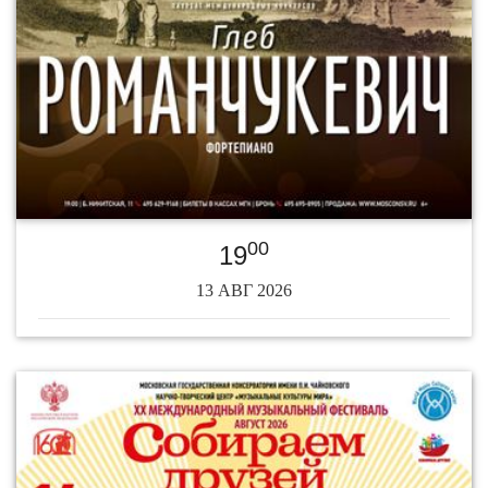
00
19
13 АВГ 2026