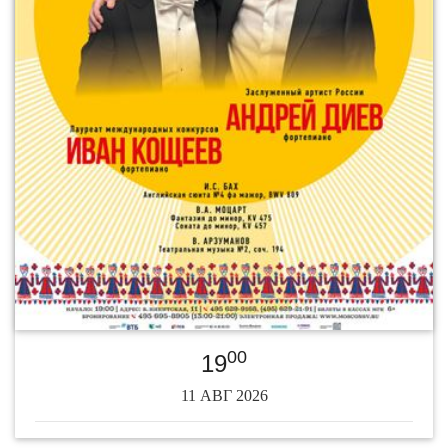
00
19
11 АВГ 2026