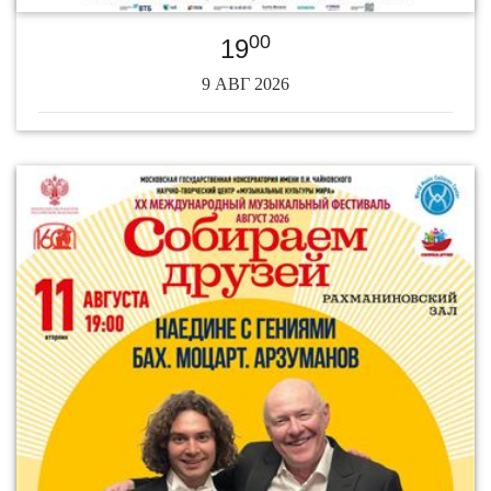
00
19
9 АВГ 2026