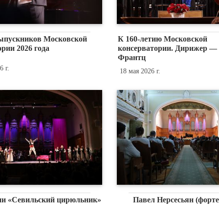
ыпускников Московской
К 160-летию Московской
рии 2026 года
консерватории. Дирижер —
Франтц
 г.
18 мая 2026 г.
ни «Севильский цирюльник»
Павел Нерсесьян (форте