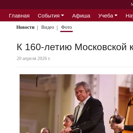
М
Главная
События
Афиша
Учеба
На
Партнерство
Новости
Видео
Фото
К 160-летию Московской 
20 апреля 2026 г.