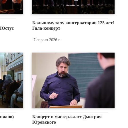
Большому залу консерватории 125 лет!
 Юстус
Гала-концерт
7 апреля 2026 г.
пиано)
Концерт и мастер-класс Дмитрия
Юровского