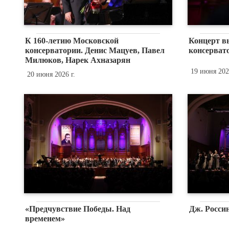
К 160-летию Московской
Концерт в
консерватории. Денис Мацуев, Павел
консервато
Милюков, Нарек Ахназарян
19 июня 2026
20 июня 2026 г.
«Предчувствие Победы. Над
Дж. Росси
временем»