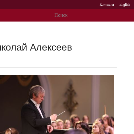
Контакты
English
иколай Алексеев