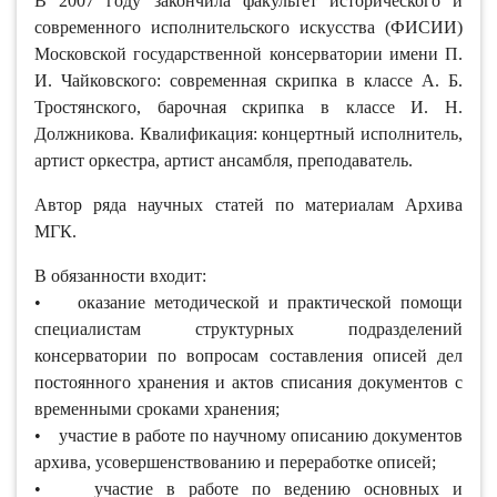
В 2007 году закончила факультет исторического и
современного исполнительского искусства (ФИСИИ)
Московской государственной консерватории имени П.
И. Чайковского: современная скрипка в классе А. Б.
Тростянского, барочная скрипка в классе И. Н.
Должникова. Квалификация: концертный исполнитель,
артист оркестра, артист ансамбля, преподаватель.
Автор ряда научных статей по материалам Архива
МГК.
В обязанности входит:
• оказание методической и практической помощи
специалистам структурных подразделений
консерватории по вопросам составления описей дел
постоянного хранения и актов списания документов с
временными сроками хранения;
• участие в работе по научному описанию документов
архива, усовершенствованию и переработке описей;
• участие в работе по ведению основных и