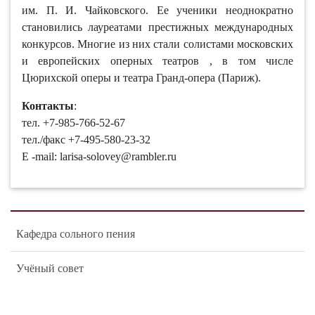
им. П. И. Чайковского. Ее ученики неоднократно
становились лауреатами престижных международных
конкурсов. Многие из них стали солистами московских
и европейских оперных театров , в том числе
Цюрихской оперы и театра Гранд-опера (Париж).
Контакты
:
тел. +7-985-766-52-67
тел./факс +7-495-580-23-32
E -mail: larisa-solovey@rambler.ru
Кафедра сольного пения
Учёный совет