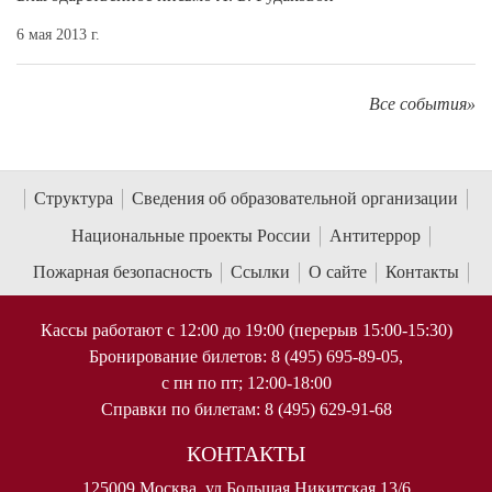
6 мая 2013 г.
Все события»
Структура
Сведения об образовательной организации
Национальные проекты России
Антитеррор
Пожарная безопасность
Ссылки
О сайте
Контакты
Кассы работают с 12:00 до 19:00 (перерыв 15:00-15:30)
Бронирование билетов: 8 (495) 695-89-05,
с пн по пт; 12:00-18:00
Справки по билетам: 8 (495) 629-91-68
КОНТАКТЫ
125009 Москва, ул Большая Никитская 13/6