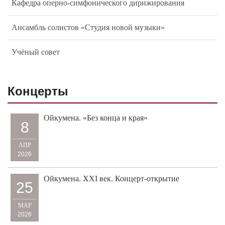
Кафедра оперно-симфонического дирижирования
Ансамбль солистов «Студия новой музыки»
Учёный совет
Концерты
Ойкумена. «Без конца и края»
8
АПР
2026
Ойкумена. XXI век. Концерт-открытие
25
МАР
2026