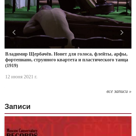
Назад
Впере
Владимир Щербачёв. Нонет для голоса, флейты, арфы,
фортепиано, струнного квартета и пластического танца
(1919)
12 июня 2021 г.
все записи »
Записи