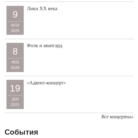
Лики XX века
9
МАР
2026
Фолк и авангард
8
ФЕВ
2026
«Адвент-концерт»
19
ДЕК
2025
Все концерты»
События