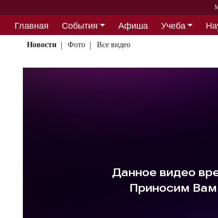
М
Главная
События
Афиша
Учеба
На
Партнерство
Новости
Фото
Все видео