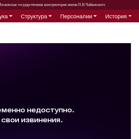
осковская государственная консерватория имени П.И.Чайковского
ука
Структура
Персоналии
История