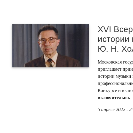
XVI Всер
истории 
Ю. Н. Хо
Московская госу
приглашает прин
истории музыки 
профессиональны
Конкурсе и выпо
включительно.
5 апреля 2022 - 2