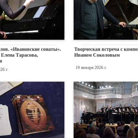
лов. «Ивановские сонаты».
Творческая встреча с комп
 Елена Тарасова,
Иваном Соколовым
о
19 января 2026 г.
26 г.