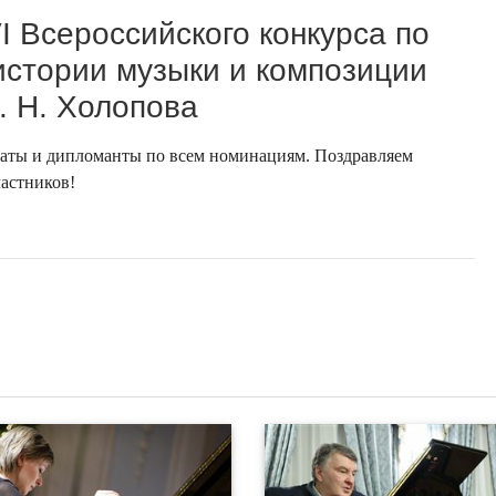
I Всероссийского конкурса по
истории музыки и композиции
. Н. Холопова
аты и дипломанты по всем номинациям. Поздравляем
частников!