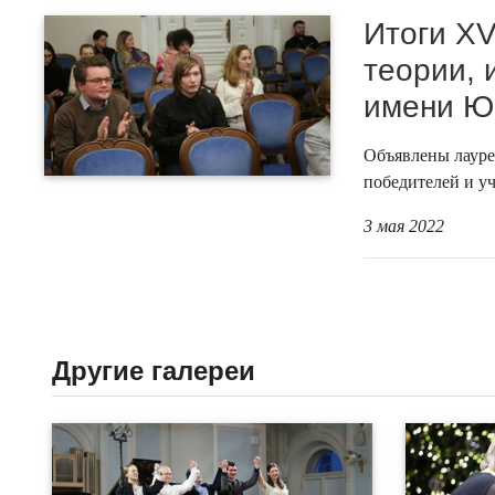
Итоги XV
теории, 
имени Ю
Объявлены лауре
победителей и у
3 мая 2022
Другие галереи