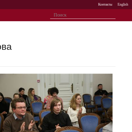
Контакты
English
ова