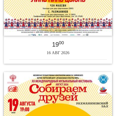
00
19
16 АВГ 2026