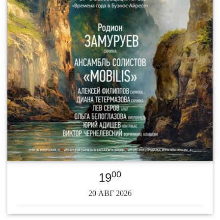
00
19
20 АВГ 2026