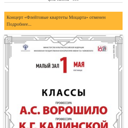
Концерт «Флейтовые квартеты Моцарта» отменен
Подробнее...