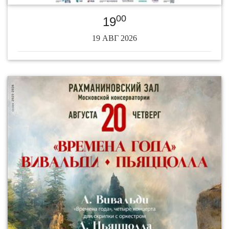
00
19
19 АВГ 2026