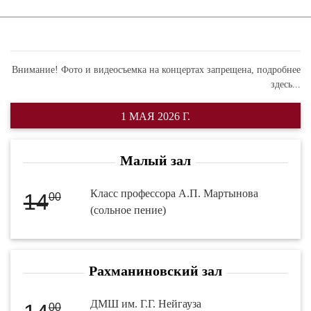
Внимание! Фото и видеосъемка на концертах запрещена,
подробнее
здесь...
1 МАЯ 2026 Г.
Малый зал
Класс профессора А.П. Мартынова
14
00
(сольное пение)
Рахманиновский зал
ДМШ им. Г.Г. Нейгауза
00