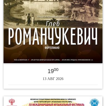
00
19
13 АВГ 2026