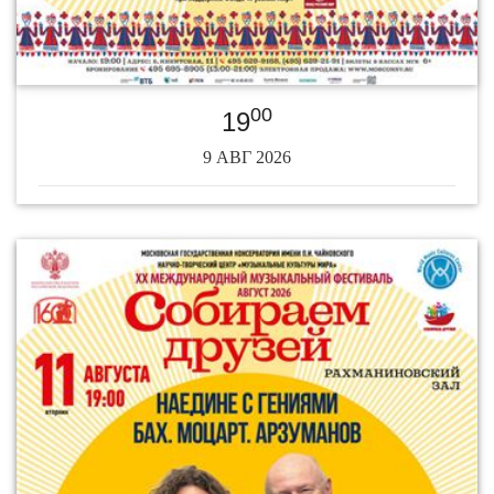
00
19
9 АВГ 2026