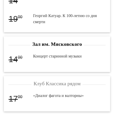
14
Георгий Катуар. К 100-летию со дня
19
00
смерти
Зал им. Мясковского
Концерт старинной музыки
14
00
Клуб Классика рядом
«Диалог фагота и валторны»
17
00