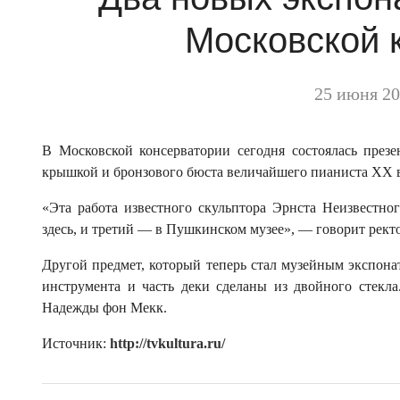
Московской 
25 июня 20
В Московской консерватории сегодня состоялась презе
крышкой и бронзового бюста величайшего пианиста ХХ в
«Эта работа известного скульптора Эрнста Неизвестног
здесь, и третий — в Пушкинском музее», — говорит рект
Другой предмет, который теперь стал музейным экспона
инструмента и часть деки сделаны из двойного стекл
Надежды фон Мекк.
Источник:
http://tvkultura.ru/