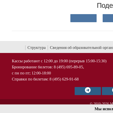
Поде
Структура
Сведения об образовательной орга
Кассы работают с 12:00 до 19:00 (перерыв 15:00-15:30)
Бронирование билетов: 8 (495) 695-89-05,
с пн по пт; 12:00-18:00
Справки по билетам: 8 (495) 629-91-68
© 2010-2026 М
Мы испол
< !--Yandex.Metrika counter-- >