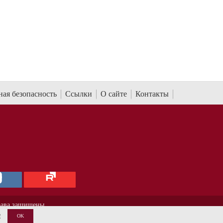
ая безопасность
Ссылки
О сайте
Контакты
рава защищены.
е
OK