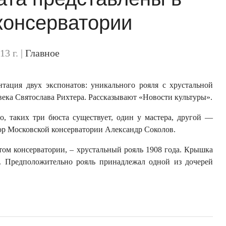
консерватории
13 г.
|
Главное
нтация двух экспонатов: уникального рояля с хрустальной
ека Святослава Рихтера. Рассказывают «Новости культуры».
о, таких три бюста существует, один у мастера, другой —
ор Московской консерватории Александр Соколов.
том консерватории, – хрустальный рояль 1908 года. Крышка
а. Предположительно рояль принадлежал одной из дочерей