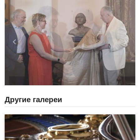
Назад
Впере
Другие галереи