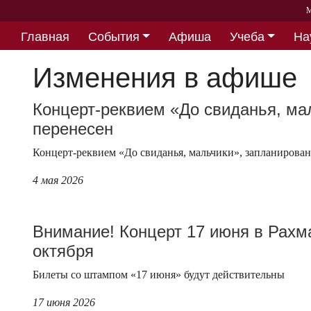
М
Главная
События
Афиша
Учеба
На
Партнерство
Изменения в афише
Концерт-реквием «До свиданья, ма
перенесен
Концерт-реквием «До свиданья, мальчики», запланирован
4 мая 2026
Внимание! Концерт 17 июня в Рахм
октября
Билеты со штампом «17 июня» будут действительны
17 июня 2026