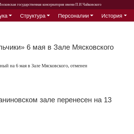
осковская государственная консерватория имени П.И.Чайковского
ука
Структура
Персоналии
История
льчики» 6 мая в Зале Мясковского
ный на 6 мая в Зале Мясковского, отменен
аниновском зале перенесен на 13