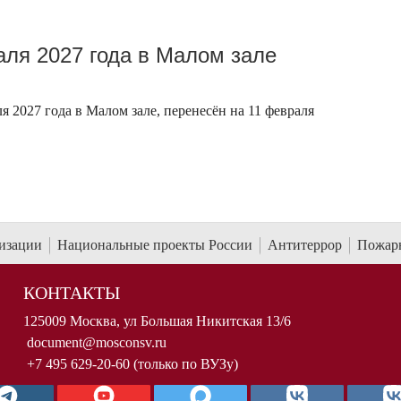
ля 2027 года в Малом зале
 2027 года в Малом зале, перенесён на 11 февраля
низации
Национальные проекты России
Антитеррор
Пожарн
КОНТАКТЫ
125009 Москва, ул Большая Никитская 13/6
document@mosconsv.ru
+7 495 629-20-60 (только по ВУЗу)