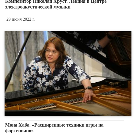
Композитор Николай Хруст. Лекция в Центре
электроакустической музыки
29 июня 2022 г.
Мона Хаба. «Расширенные техники игры на
фортепиано»