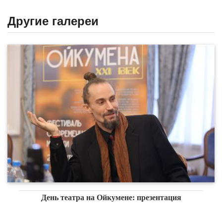
Другие галереи
День театра на Ойкумене: презентация