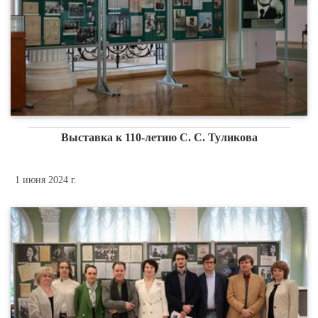
Выставка к 110-летию С. С. Туликова
1 июня 2024 г.