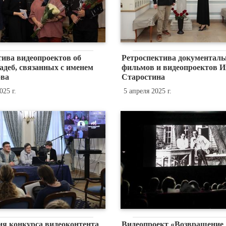
тива видеопроектов об
Ретроспектива документал
адеб, связанных с именем
фильмов и видеопроектов И
ва
Старостина
025 г.
5 апреля 2025 г.
ия конкурса видеоконтента
Видеопроект «Возвращение