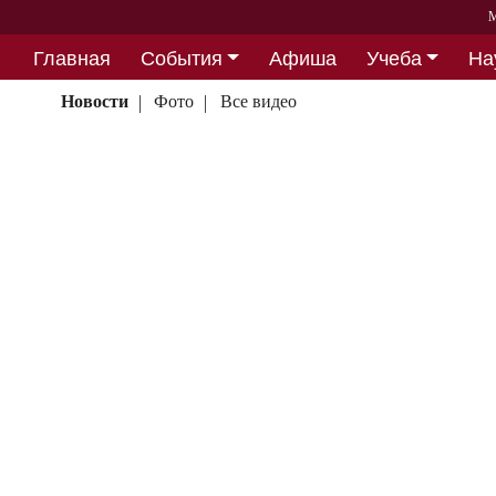
М
Главная
События
Афиша
Учеба
На
Партнерство
Новости
Фото
Все видео