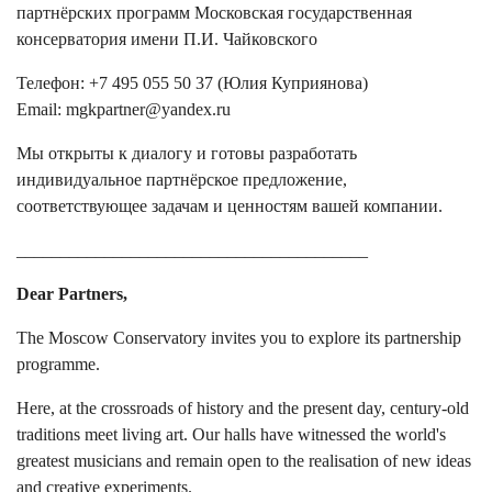
партнёрских программ Московская государственная
консерватория имени П.И. Чайковского
Телефон: +7 495 055 50 37 (Юлия Куприянова)
Email: mgkpartner@yandex.ru
Мы открыты к диалогу и готовы разработать
индивидуальное партнёрское предложение,
соответствующее задачам и ценностям вашей компании.
________________________________________
Dear Partners,
The Moscow Conservatory invites you to explore its partnership
programme.
Here, at the crossroads of history and the present day, century-old
traditions meet living art. Our halls have witnessed the world's
greatest musicians and remain open to the realisation of new ideas
and creative experiments.