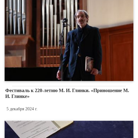
Фестиваль к 220-летию М. И. Глинки. «Приношение М.
И. Глинке»
5 декабря 2024 г.