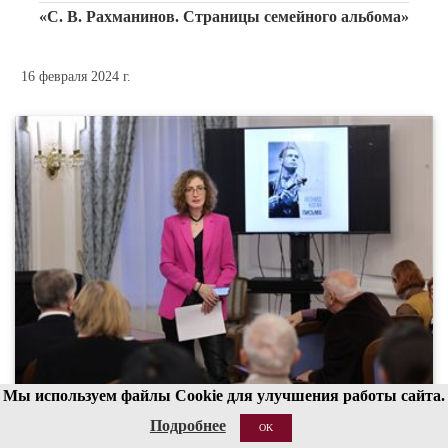
«С. В. Рахманинов. Страницы семейного альбома»
16 февраля 2024 г.
Мы используем файлы Cookie для улучшения работы сайта.
Презентация издания «Леонид Коган. Письма»
Подробнее
OK