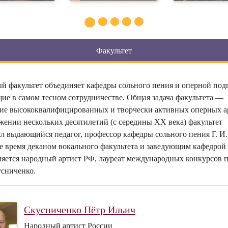
Факультет
й факультет объединяет кафедры сольного пения и оперной под
ие в самом тесном сотрудничестве. Общая задача факультета —
ие высококвалифицированных и творчески активных оперных а
жении нескольких десятилетий (с середины ХХ века) факультет
ял выдающийся педагог, профессор кафедры сольного пения Г. И.
е время деканом вокального факультета и заведующим кафедрой
ляется народный артист РФ, лауреат международных конкурсов 
усниченко.
Скусниченко Пётр Ильич
Народный артист России