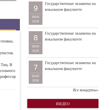
Государственные экзамены на
9
вокальном факультете
ИЮН
2026
Государственные экзамены на
8
вокальном факультете
готовки,
ИЮН
2026
ртистов.
Государственные экзамены на
 Тиц. В
7
вокальном факультете
 сольного
ИЮН
профессор
2026
Все концерты»
ВИДЕО