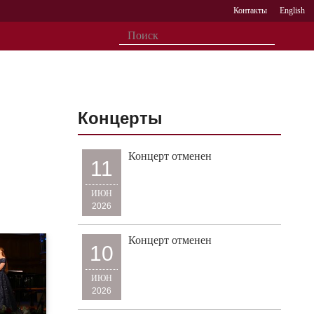
Контакты
English
Концерты
Концерт отменен
11
ИЮН
2026
Концерт отменен
10
ИЮН
2026