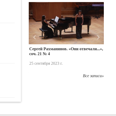
Назад
Вперед
Сергей Рахманинов. «Они отвечали...»,
соч. 21 № 4
25 сентября 2023 г.
Все записи»