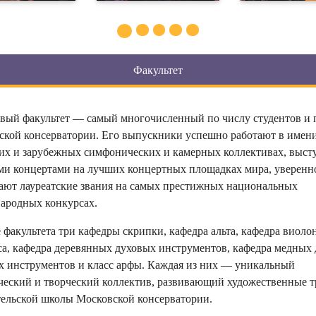
Факультет
вый факультет — самый многочисленный по числу студентов и 
ской консерватории. Его выпускники успешно работают в имен
их и зарубежных симфонических и камерных коллективах, выст
ми концертами на лучших концертных площадках мира, уверенн
ают лауреатские звания на самых престижных национальных
ародных конкурсах.
е факультета три кафедры скрипки, кафедра альта, кафедра виоло
са, кафедра деревянных духовых инструментов, кафедра медных
х инструментов и класс арфы. Каждая из них — уникальный
ческий и творческий коллектив, развивающий художественные 
ельской школы Московской консерватории.