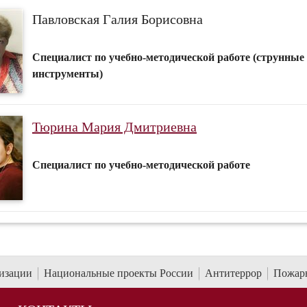
Павловская Галия Борисовна
Специалист по учебно-методической работе (струнные
инструменты)
Тюрина Мария Дмитриевна
Специалист по учебно-методической работе
низации
Национальные проекты России
Антитеррор
Пожарн