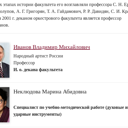
х этапах истории факультета его возглавляли профессора С. Н. Е
олупов, А. Г. Григорян, Т. А. Гайдамович, Р. Р. Давидян, С. И. Кр
 2001 г. деканом оркестрового факультета является профессор
анов.
Иванов Владимир Михайлович
Народный артист России
Профессор
И. о. декана факультета
Неклюдова Марина Абидовна
Специалист по учебно-методической работе (духовые и
ударные инструменты)