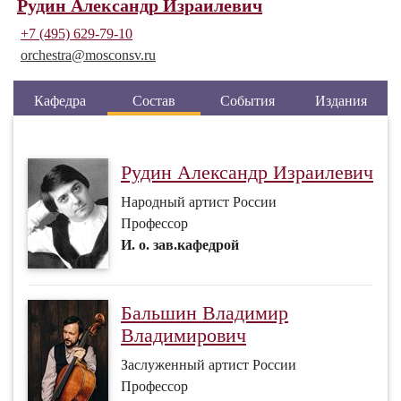
Рудин Александр Израилевич
+7 (495) 629-79-10
orchestra@
mosconsv.ru
Кафедра
Состав
События
Издания
Рудин Александр Израилевич
Народный артист России
Профессор
И. о. зав.кафедрой
Бальшин Владимир
Владимирович
Заслуженный артист России
Профессор