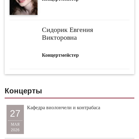
Сидорик Евгения
Викторовна
Концертмейстер
Концерты
Кафедра виолончели и контрабаса
27
МАЯ
2026