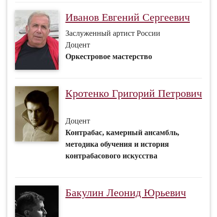
Иванов Евгений Сергеевич
Заслуженный артист России
Доцент
Оркестровое мастерство
Кротенко Григорий Петрович
Доцент
Контрабас, камерный ансамбль,
методика обучения и история
контрабасового искусства
Бакулин Леонид Юрьевич