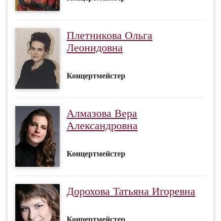
Плетникова Ольга
Леонидовна
Концертмейстер
Алмазова Вера
Александровна
Концертмейстер
Дорохова Татьяна Игоревна
Концертмейстер