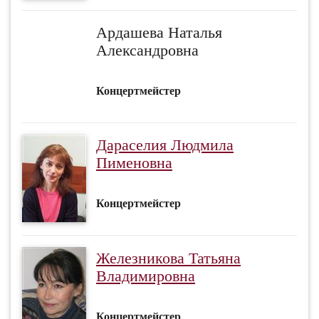
Ардашева Наталья
Александровна
Концертмейстер
Дараселия Людмила
Пименовна
Концертмейстер
Железникова Татьяна
Владимировна
Концертмейстер