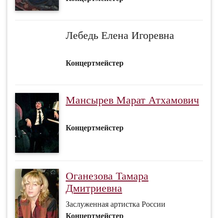
Лебедь Елена Игоревна
Концертмейстер
Мансырев Марат Атхамович
Концертмейстер
Оганезова Тамара
Дмитриевна
Заслуженная артистка России
Концертмейстер