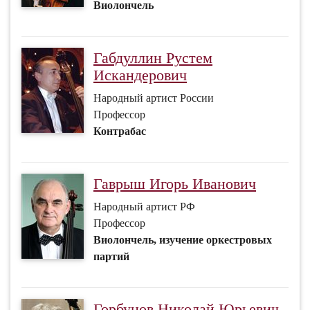
Виолончель
Габдуллин Рустем
Искандерович
Народный артист России
Профессор
Контрабас
Гаврыш Игорь Иванович
Народный артист РФ
Профессор
Виолончель, изучение оркестровых
партий
Горбунов Николай Юрьевич