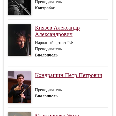
Преподаватель
Контрабас
Князев Александр
Александрович
Народный артист РФ
Преподаватель
Виолончель
Кондрашин Пётр Петрович
Преподаватель
Виолончель
Мартиросян Эмин