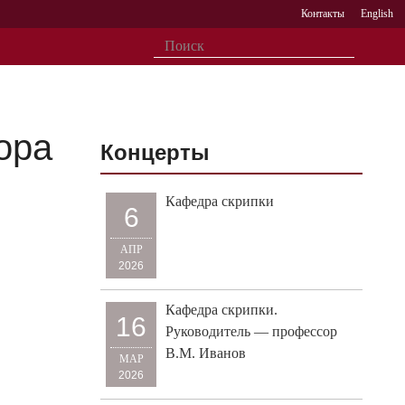
Контакты
English
ора
Концерты
Кафедра скрипки
6
АПР
2026
Кафедра скрипки.
16
Руководитель — профессор
В.М. Иванов
МАР
2026