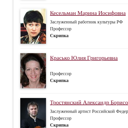
Кесельман Марина Иосифовна
Заслуженный работник культуры РФ
Профессор
Скрипка
Красько Юлия Григорьевна
Профессор
Скрипка
Тростянский Александр Борис
Заслуженный артист Российской Федер
Профессор
Скрипка