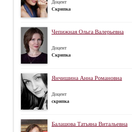
Доцент
Скрипка
Чепижная Ольга Валерьевна
Доцент
Скрипка
Янчишина Анна Романовна
Доцент
скрипка
Балашова Татьяна Витальевна