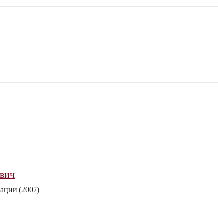
ович
ации (2007)