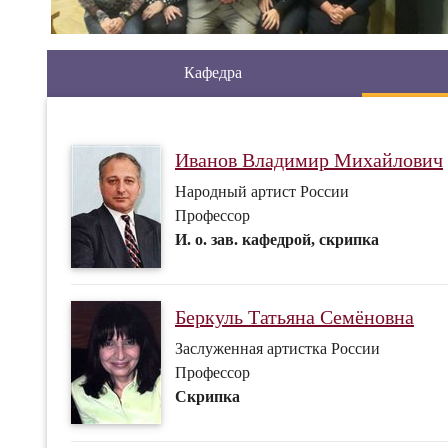
Кафедра
Иванов Владимир Михайлович
Народный артист России
Профессор
И. о. зав. кафедрой, скрипка
Беркуль Татьяна Семёновна
Заслуженная артистка России
Профессор
Скрипка