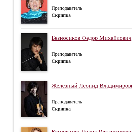
Преподаватель
Скрипка
Безносиков Федор Михайлович
Преподаватель
Скрипка
Железный Леонид Владимиров
Преподаватель
Скрипка
Кемельман Диана Владимиров