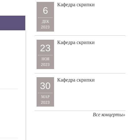
Кафедра скрипки
6
ДЕК
2023
Кафедра скрипки
23
НОЯ
2023
Кафедра скрипки
30
МАР
2023
Все концерты»