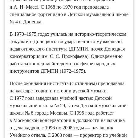
и А. И. Масс). С 1968 по 1970 год преподавала
специальное фортепиано в Детской музыкальной школе
№ 4 г. Донецка.
В 1970–1975 годах училась на историко-теоретическом
факультете Донецкого государственного музыкально-
педагогического института (ДГМПИ, позже Донецкая
консерватория им. С. С. Прокофьева). Одновременно
работала концертмейстером на кафедре народных
инструментов ДГМПИ (1972–1975).
После окончания института (с отличием) преподавала
на кафедре теории и истории русской музыки.
С 1977 года заведовала учебной частью Детской
музыкальной школы № 59, затем Детской музыкальной
школы № 6 города Москвы. С 1995 года работает
в Московской консерватории в должности начальника
отдела кадров, с 1996 по 2008 годы — начальник
Учебного отдела. С 2008 года — проректор по учебной