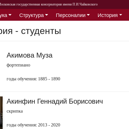
осковская государственная консерватория имени П.И.Чайковского
ука
Структура
Персоналии
История
рия - студенты
Акимова Муза
фортепиано
годы обучения: 1885 - 1890
Акинфин Геннадий Борисович
скрипка
годы обучения: 2013 - 2020