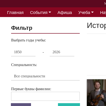
М
Главная
События
Афиша
Учеба
На
Партнерство
Исто
Фильтр
Выбрать годы учебы:
-
Специальность:
Первые буквы фамилии: