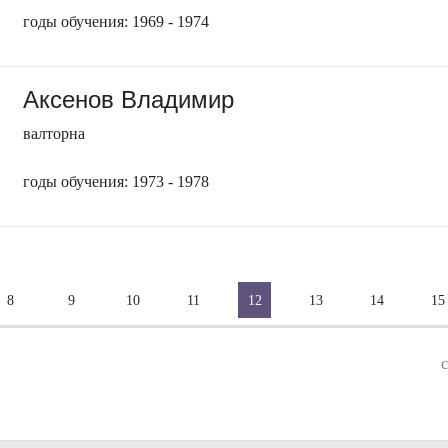
годы обучения: 1969 - 1974
Аксенов Владимир
валторна
годы обучения: 1973 - 1978
8
9
10
11
12
13
14
15