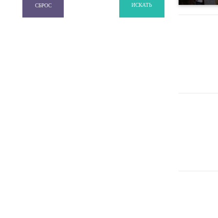
ИСКАТЬ
СБРОС