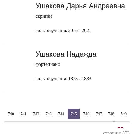
Ушакова Дарья Андреевна
скрипка
годы обучения: 2016 - 2021
Ушакова Надежда
фортепиано
годы обучения: 1878 - 1883
740
741
742
743
744
745
746
747
748
749
-
-
страниц: 853