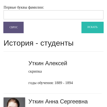
Первые буквы фамилии:
ИСКАТЬ
СБРОС
История - студенты
Уткин Алексей
скрипка
годы обучения: 1889 - 1894
Уткин Анна Сергеевна