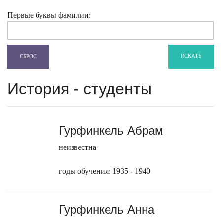
Первые буквы фамилии:
ИСКАТЬ
СБРОС
История - студенты
Гурфинкель Абрам
неизвестна
годы обучения: 1935 - 1940
Гурфинкель Анна