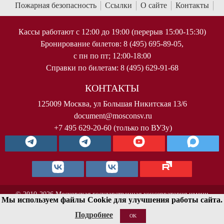
Пожарная безопасность
Ссылки
О сайте
Контакты
Кассы работают с 12:00 до 19:00 (перерыв 15:00-15:30)
Бронирование билетов: 8 (495) 695-89-05,
с пн по пт; 12:00-18:00
Справки по билетам: 8 (495) 629-91-68
КОНТАКТЫ
125009 Москва, ул Большая Никитская 13/6
document@mosconsv.ru
+7 495 629-20-60 (только по ВУЗу)
© 2010-2026 Московская государственная консерватория имени
Мы используем файлы Cookie для улучшения работы сайта.
П.И.Чайковского. Все права защищены.
Подробнее
OK
< !--Yandex.Metrika counter-- >