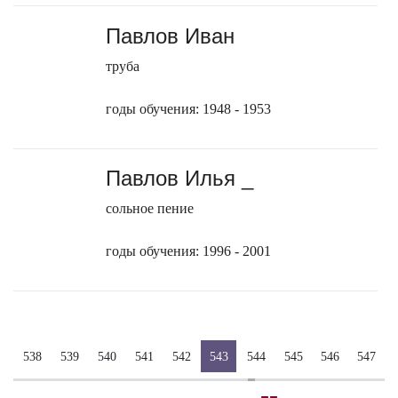
Павлов Иван
труба
годы обучения: 1948 - 1953
Павлов Илья _
сольное пение
годы обучения: 1996 - 2001
538
539
540
541
542
543
544
545
546
547
-
-