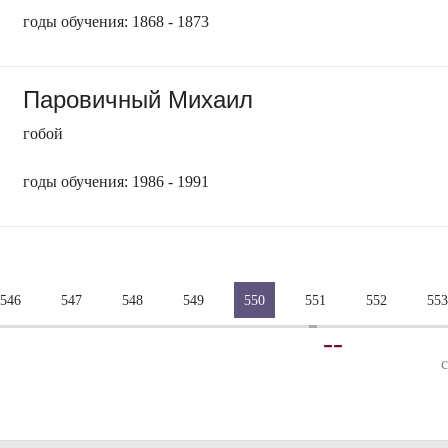
годы обучения: 1868 - 1873
Паровичный Михаил
гобой
годы обучения: 1986 - 1991
546
547
548
549
550
551
552
553
-
-