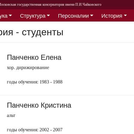
осковская государственная консерватория имени П.И.Чайковского
ука
Структура
Персоналии
История
рия - студенты
Панченко Елена
хор. дирижирование
годы обучения: 1983 - 1988
Панченко Кристина
альт
годы обучения: 2002 - 2007