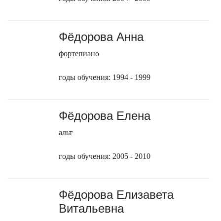
Фёдорова Анна
фортепиано
годы обучения: 1994 - 1999
Фёдорова Елена
альт
годы обучения: 2005 - 2010
Фёдорова Елизавета
Витальевна