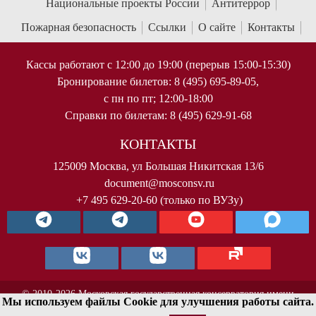
Национальные проекты России
Антитеррор
Пожарная безопасность
Ссылки
О сайте
Контакты
Кассы работают с 12:00 до 19:00 (перерыв 15:00-15:30)
Бронирование билетов: 8 (495) 695-89-05,
с пн по пт; 12:00-18:00
Справки по билетам: 8 (495) 629-91-68
КОНТАКТЫ
125009 Москва, ул Большая Никитская 13/6
document@mosconsv.ru
+7 495 629-20-60 (только по ВУЗу)
© 2010-2026 Московская государственная консерватория имени
Мы используем файлы Cookie для улучшения работы сайта.
П.И.Чайковского. Все права защищены.