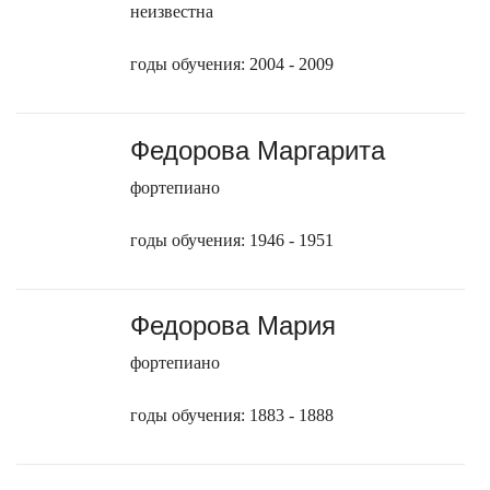
неизвестна
годы обучения: 2004 - 2009
Федорова Маргарита
фортепиано
годы обучения: 1946 - 1951
Федорова Мария
фортепиано
годы обучения: 1883 - 1888