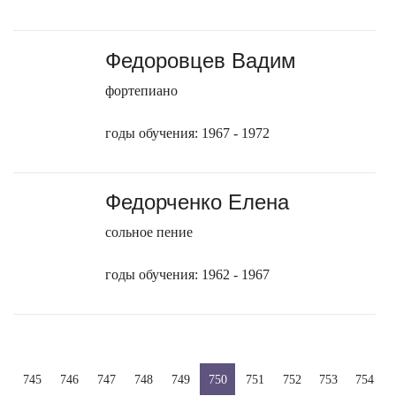
Федоровцев Вадим
фортепиано
годы обучения: 1967 - 1972
Федорченко Елена
сольное пение
годы обучения: 1962 - 1967
745
746
747
748
749
750
751
752
753
754