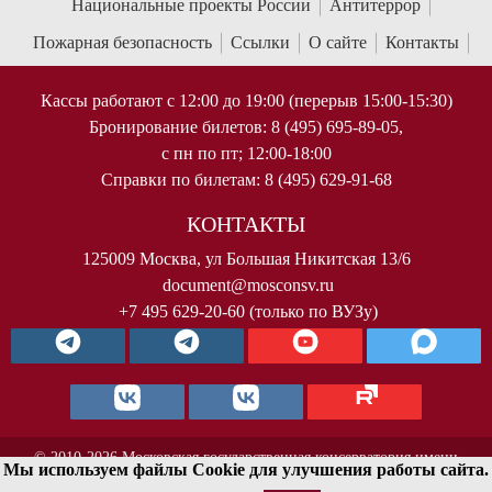
Национальные проекты России
Антитеррор
Пожарная безопасность
Ссылки
О сайте
Контакты
Кассы работают с 12:00 до 19:00 (перерыв 15:00-15:30)
Бронирование билетов: 8 (495) 695-89-05,
с пн по пт; 12:00-18:00
Справки по билетам: 8 (495) 629-91-68
КОНТАКТЫ
125009 Москва, ул Большая Никитская 13/6
document@mosconsv.ru
+7 495 629-20-60 (только по ВУЗу)
© 2010-2026 Московская государственная консерватория имени
Мы используем файлы Cookie для улучшения работы сайта.
П.И.Чайковского. Все права защищены.