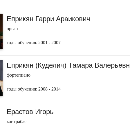
Еприкян Гарри Араикович
орган
годы обучения: 2001 - 2007
Еприкян (Куделич) Тамара Валерьевн
фортепиано
годы обучения: 2008 - 2014
Ерастов Игорь
контрабас