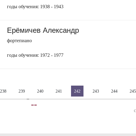
годы обучения: 1938 - 1943
Ерёмичев Александр
фортепиано
годы обучения: 1972 - 1977
238
239
240
241
242
243
244
245
-
-