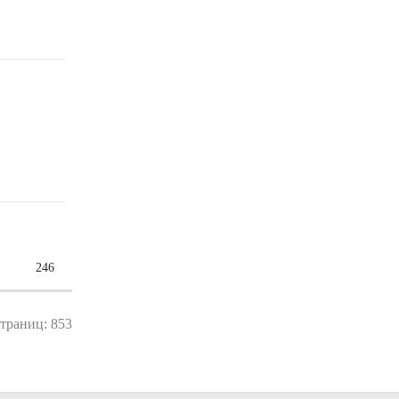
246
страниц: 853