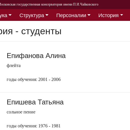
осковская государственная консерватория имени П.И.Чайковского
ука
Структура
Персоналии
История
рия - студенты
Епифанова Алина
флейта
годы обучения: 2001 - 2006
Епишева Татьяна
сольное пение
годы обучения: 1976 - 1981