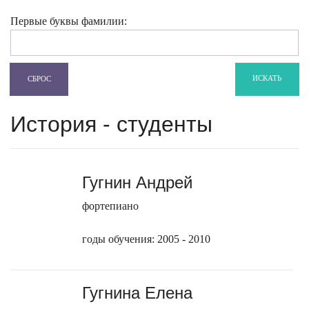
Первые буквы фамилии:
ИСКАТЬ
СБРОС
История - студенты
Гугнин Андрей
фортепиано
годы обучения: 2005 - 2010
Гугнина Елена