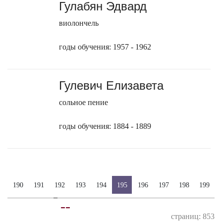
Гулабян Эдвард
виолончель
годы обучения: 1957 - 1962
Гулевич Елизавета
сольное пение
годы обучения: 1884 - 1889
190
191
192
193
194
195
196
197
198
199
-
-
страниц: 853