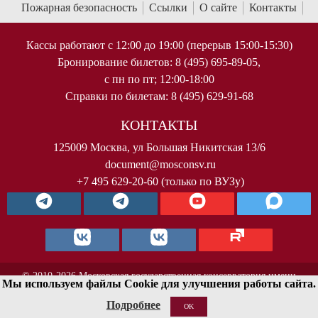
Пожарная безопасность
Ссылки
О сайте
Контакты
Кассы работают с 12:00 до 19:00 (перерыв 15:00-15:30)
Бронирование билетов: 8 (495) 695-89-05,
с пн по пт; 12:00-18:00
Справки по билетам: 8 (495) 629-91-68
КОНТАКТЫ
125009 Москва, ул Большая Никитская 13/6
document@mosconsv.ru
+7 495 629-20-60 (только по ВУЗу)
© 2010-2026 Московская государственная консерватория имени
Мы используем файлы Cookie для улучшения работы сайта.
П.И.Чайковского. Все права защищены.
Подробнее
OK
< !--Yandex.Metrika counter-- >