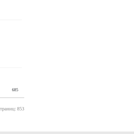
685
страниц: 853