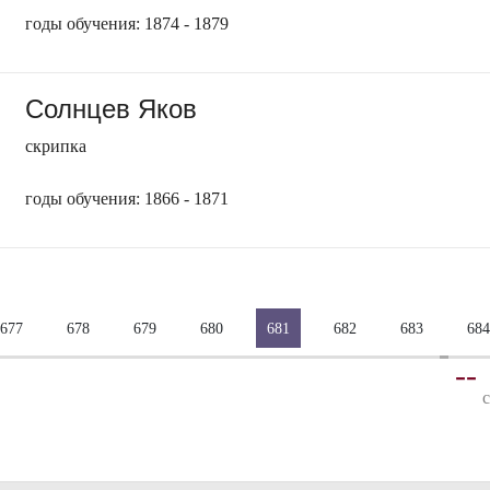
годы обучения: 1874 - 1879
Солнцев Яков
скрипка
годы обучения: 1866 - 1871
677
678
679
680
681
682
683
684
-
-