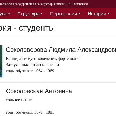
осковская государственная консерватория имени П.И.Чайковского
ука
Структура
Персоналии
История
рия - студенты
Соколоверова Людмила Александров
Кандидат искусствоведения, фортепиано
Заслуженная артистка России
годы обучения: 1964 - 1969
Соколовская Антонина
сольное пение
годы обучения: 1876 - 1881