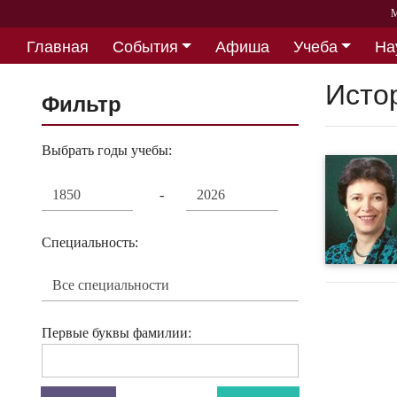
М
Главная
События
Афиша
Учеба
На
Партнерство
Исто
Фильтр
Выбрать годы учебы:
-
Специальность:
Первые буквы фамилии: